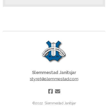
Repertoar 2015
Repertoar 2014
Repertoar 2013
Repertoar 2012
Repertoar 2011
Æresmedlemmer
Slemmestad Janitsjar
styret@slemmestad.com
Dirigenter
Konkurranser
Korpsgalla 2012
©2022
Slemmestad Janitsjar